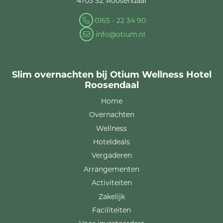
4703 SZ Roosendaal
0165 - 22 34 90
info@otium.nl
Slim overnachten bij Otium Wellness Hotel
Roosendaal
Home
Overnachten
Wellness
Hoteldeals
Vergaderen
Arrangementen
Activiteiten
Zakelijk
Faciliteiten