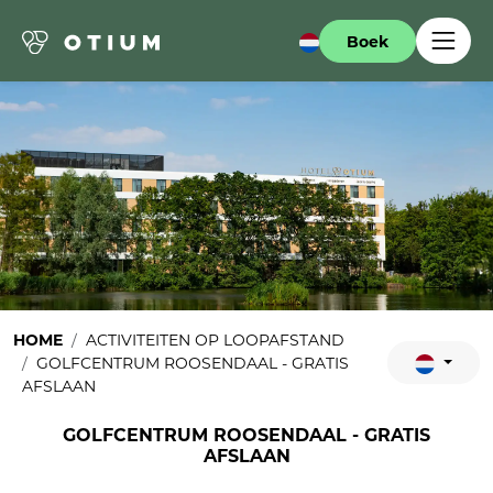
Boek
HOME
ACTIVITEITEN OP LOOPAFSTAND
GOLFCENTRUM ROOSENDAAL - GRATIS
AFSLAAN
GOLFCENTRUM ROOSENDAAL - GRATIS
AFSLAAN