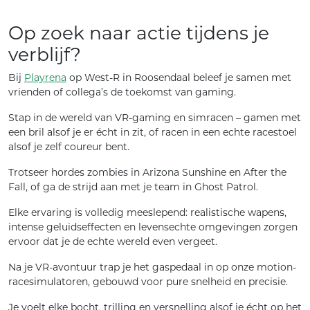
Op zoek naar actie tijdens je
verblijf?
Bij
Playrena
op West-R in Roosendaal beleef je samen met
vrienden of collega’s de toekomst van gaming.
Stap in de wereld van VR-gaming en simracen – gamen met
een bril alsof je er écht in zit, of racen in een echte racestoel
alsof je zelf coureur bent.
Trotseer hordes zombies in Arizona Sunshine en After the
Fall, of ga de strijd aan met je team in Ghost Patrol.
Elke ervaring is volledig meeslepend: realistische wapens,
intense geluidseffecten en levensechte omgevingen zorgen
ervoor dat je de echte wereld even vergeet.
Na je VR-avontuur trap je het gaspedaal in op onze motion-
racesimulatoren, gebouwd voor pure snelheid en precisie.
Je voelt elke bocht, trilling en versnelling alsof je écht op het