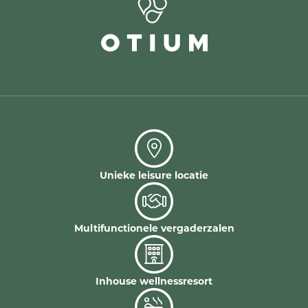
Unieke leisure locatie
Multifunctionele vergaderzalen
Inhouse wellnessresort