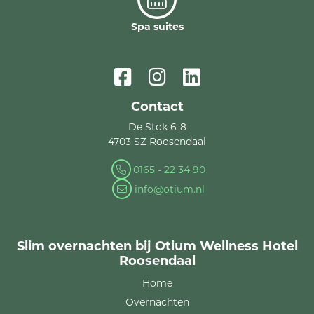
Spa suites
Contact
De Stok 6-8
4703 SZ Roosendaal
0165 - 22 34 90
info@otium.nl
Slim overnachten bij Otium Wellness Hotel
Roosendaal
Home
Overnachten