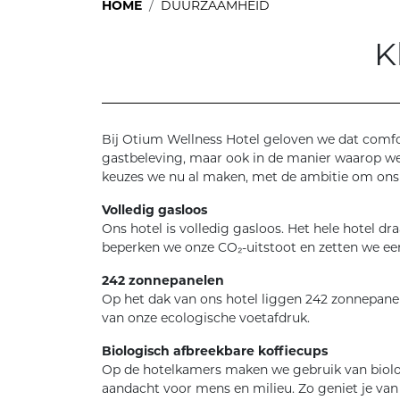
HOME
DUURZAAMHEID
K
Bij Otium Wellness Hotel geloven we dat comfor
gastbeleving, maar ook in de manier waarop w
keuzes we nu al maken, met de ambitie om ons 
Volledig gasloos
Ons hotel is volledig gasloos. Het hele hotel dr
beperken we onze CO₂-uitstoot en zetten we een
242 zonnepanelen
Op het dak van ons hotel liggen 242 zonnepane
van onze ecologische voetafdruk.
Biologisch afbreekbare koffiecups
Op de hotelkamers maken we gebruik van biolo
aandacht voor mens en milieu. Zo geniet je van