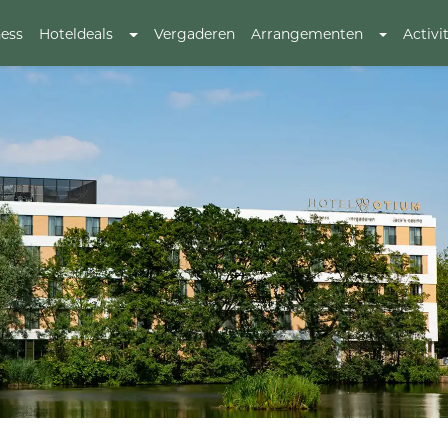
ess
Hoteldeals
Vergaderen
Arrangementen
Activi