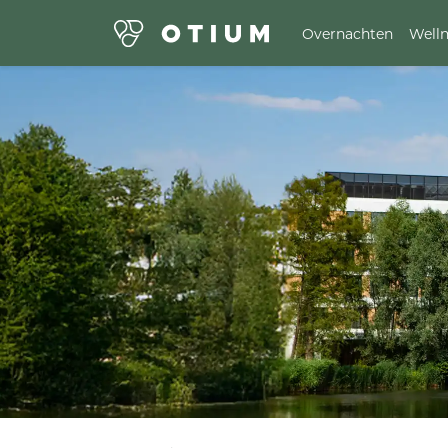
Overnachten
Welln