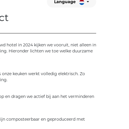
Language
ct
hotel in 2024 kijken we vooruit, niet alleen in
ng. Hieronder lichten we toe welke duurzame
.
fs onze keuken werkt volledig elektrisch. Zo
ing.
p en dragen we actief bij aan het verminderen
 zijn composteerbaar en geproduceerd met