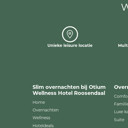
W
Unieke leisure locatie
Mult
Slim overnachten bij Otium
Over
Wellness Hotel Roosendaal
Comfo
Home
Famili
Overnachten
Luxe k
Wellness
Suite
Hoteldeals