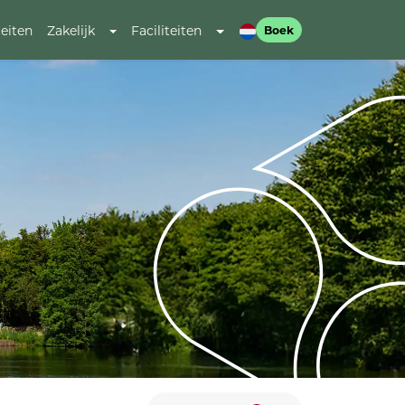
teiten
Zakelijk
Faciliteiten
Boek