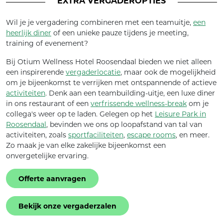
EXTRA VERGADEROPTIES
Wil je je vergadering combineren met een teamuitje,
een
heerlijk diner
of een unieke pauze tijdens je meeting,
training of evenement?
Bij Otium Wellness Hotel Roosendaal bieden we niet alleen
een inspirerende
vergaderlocatie
, maar ook de mogelijkheid
om je bijeenkomst te verrijken met ontspannende of actieve
activiteiten
. Denk aan een teambuilding-uitje, een luxe diner
in ons restaurant of een
verfrissende wellness-break
om je
collega's weer op te laden. Gelegen op het
Leisure Park in
Roosendaal
, bevinden we ons op loopafstand van tal van
activiteiten, zoals
sportfaciliteiten
,
escape rooms
, en meer.
Zo maak je van elke zakelijke bijeenkomst een
onvergetelijke ervaring.
Offerte aanvragen
Bekijk onze vergaderzalen