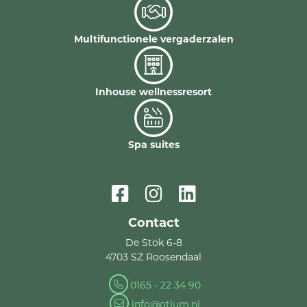
Multifunctionele vergaderzalen
Inhouse wellnessresort
Spa suites
Contact
De Stok 6-8
4703 SZ Roosendaal
0165 - 22 34 90
info@otium.nl