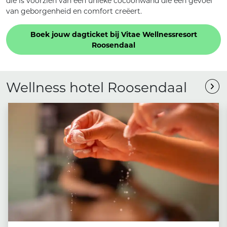
die is voorzien van een unieke cocoonwand die een gevoel
van geborgenheid en comfort creëert.
Boek jouw dagticket bij Vitae Wellnessresort
Roosendaal
Wellness hotel Roosendaal