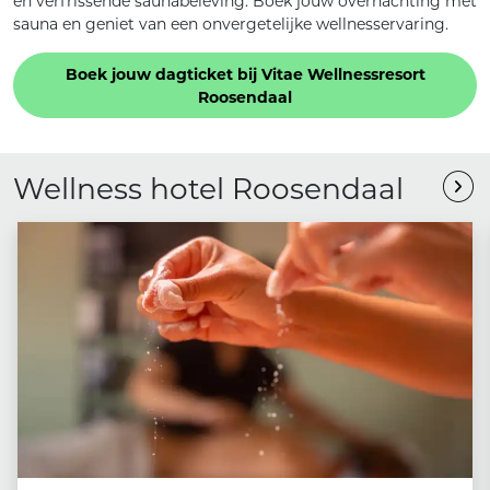
en verfrissende saunabeleving. Boek jouw overnachting met
sauna en geniet van een onvergetelijke wellnesservaring.
Boek jouw dagticket bij Vitae Wellnessresort
Roosendaal
Wellness hotel Roosendaal