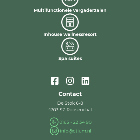
Multifunctionele vergaderzalen
Inhouse wellnessresort
Spa suites
Contact
De Stok 6-8
4703 SZ Roosendaal
0165 - 22 34 90
info@otium.nl