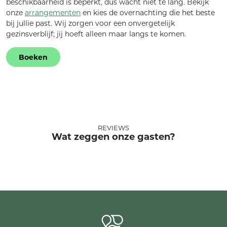
beschikbaarheid is beperkt, dus wacht niet te lang.
Bekijk
onze
arrangementen
en kies de overnachting die het beste
bij jullie past.
Wij zorgen voor een onvergetelijk
gezinsverblijf; jij hoeft alleen maar langs te komen.
Boeken
REVIEWS
Wat zeggen onze gasten?