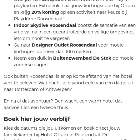
playkarten. Extraleuk: haal jouw kortingscode bij Otium
en krijg
20% korting
op een activiteit naar keuze bij
Playdôme Roosendaal!
Indoor Skydive Roosendaal
bootst de sensatie van een
vrije val na in een gecontroleerde en veilige omgeving,
iets om nooit te vergeten.
Ga naar
Designer Outlet Roosendaal
voor mooie
kortingen op meer dan 100 merken.
Neem een duik in
Buitenzwembad De Stok
op mooie
zomerse dagen.
Ook buiten Roosendaal is er op korte afstand van het hotel
veel te beleven. Wat dacht je bijvoorbeeld van een dagje uit
naar Rotterdam of Antwerpen?
En na al dat avontuur? Dan wacht een warm hotel dat
aanvoelt als een tweede thuis.
Boek hier jouw verblijf
Kies de datums die jou uitkomen en boek direct jouw
familiekamer bij Hotel Otium in Roosendaal. De