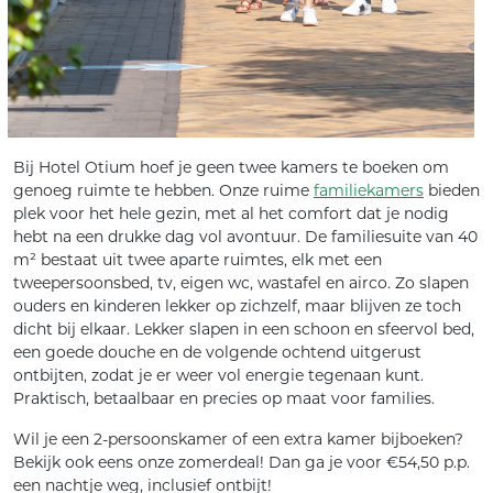
Bij Hotel Otium hoef je geen twee kamers te boeken om
genoeg ruimte te hebben. Onze ruime
familiekamers
bieden
plek voor het hele gezin, met al het comfort dat je nodig
hebt na een drukke dag vol avontuur. De familiesuite van 40
m² bestaat uit twee aparte ruimtes, elk met een
tweepersoonsbed, tv, eigen wc, wastafel en airco. Zo slapen
ouders en kinderen lekker op zichzelf, maar blijven ze toch
dicht bij elkaar. Lekker slapen in een schoon en sfeervol bed,
een goede douche en de volgende ochtend uitgerust
ontbijten, zodat je er weer vol energie tegenaan kunt.
Praktisch, betaalbaar en precies op maat voor families.
Wil je een 2-persoonskamer of een extra kamer bijboeken?
Bekijk ook eens onze zomerdeal! Dan ga je voor €54,50 p.p.
een nachtje weg, inclusief ontbijt!