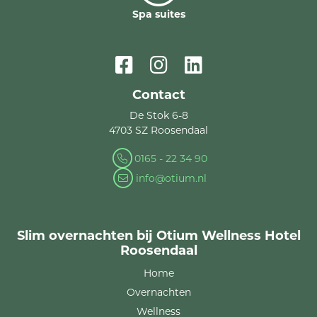
Spa suites
Contact
De Stok 6-8
4703 SZ Roosendaal
0165 - 22 34 90
info@otium.nl
Slim overnachten bij Otium Wellness Hotel
Roosendaal
Home
Overnachten
Wellness